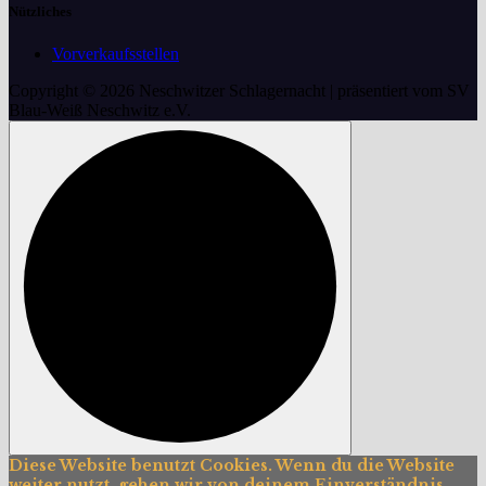
Nützliches
Vorverkaufsstellen
Copyright © 2026 Neschwitzer Schlagernacht | präsentiert vom SV
Blau-Weiß Neschwitz e.V.
Diese Website benutzt Cookies. Wenn du die Website
weiter nutzt, gehen wir von deinem Einverständnis