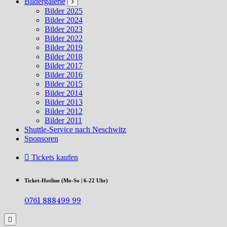
Bildergalerie
Bilder 2025
Bilder 2024
Bilder 2023
Bilder 2022
Bilder 2019
Bilder 2018
Bilder 2017
Bilder 2016
Bilder 2015
Bilder 2014
Bilder 2013
Bilder 2012
Bilder 2011
Shuttle-Service nach Neschwitz
Sponsoren
Tickets kaufen
Ticket-Hotline (Mo-So | 6-22 Uhr)
0761 888499 99