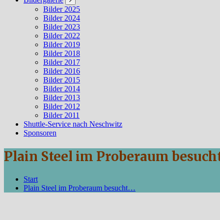
Bilder 2025
Bilder 2024
Bilder 2023
Bilder 2022
Bilder 2019
Bilder 2018
Bilder 2017
Bilder 2016
Bilder 2015
Bilder 2014
Bilder 2013
Bilder 2012
Bilder 2011
Shuttle-Service nach Neschwitz
Sponsoren
Plain Steel im Proberaum besuch
Start
Plain Steel im Proberaum besucht…