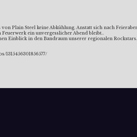
von Plain Steel keine Abkühlung. Anstatt sich nach Feierabe
 Feuerwerk ein unvergesslicher Abend bleibt..
einen Einblick in den Bandraum unserer regionalen Rockstars
os/1315456301856577/