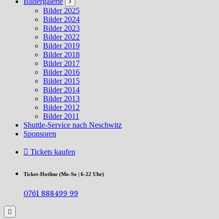
Bildergalerie
Bilder 2025
Bilder 2024
Bilder 2023
Bilder 2022
Bilder 2019
Bilder 2018
Bilder 2017
Bilder 2016
Bilder 2015
Bilder 2014
Bilder 2013
Bilder 2012
Bilder 2011
Shuttle-Service nach Neschwitz
Sponsoren
Tickets kaufen
Ticket-Hotline (Mo-So | 6-22 Uhr)
0761 888499 99