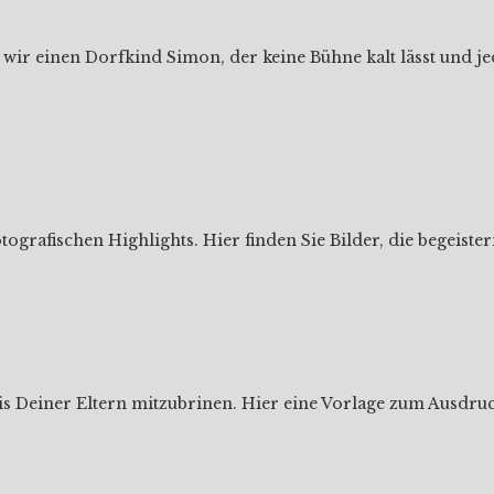
ir einen Dorfkind Simon, der keine Bühne kalt lässt und jed
ografischen Highlights. Hier finden Sie Bilder, die begeist
nis Deiner Eltern mitzubrinen. Hier eine Vorlage zum Ausd