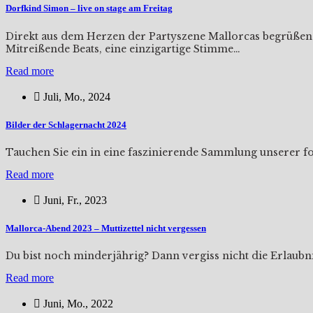
Dorfkind Simon – live on stage am Freitag
Direkt aus dem Herzen der Partyszene Mallorcas begrüßen w
Mitreißende Beats, eine einzigartige Stimme…
Read more
Juli, Mo., 2024
Bilder der Schlagernacht 2024
Tauchen Sie ein in eine faszinierende Sammlung unserer fot
Read more
Juni, Fr., 2023
Mallorca-Abend 2023 – Muttizettel nicht vergessen
Du bist noch minderjährig? Dann vergiss nicht die Erlaub
Read more
Juni, Mo., 2022