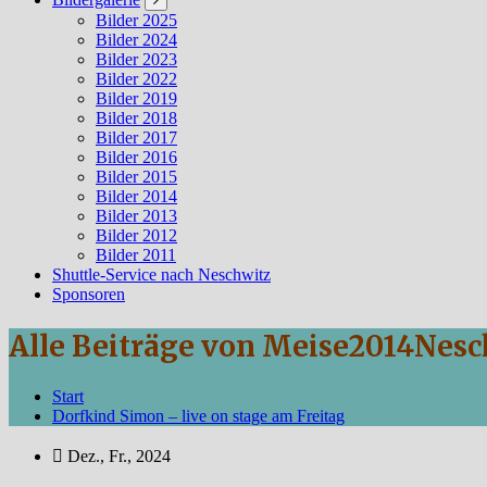
Bilder 2025
Bilder 2024
Bilder 2023
Bilder 2022
Bilder 2019
Bilder 2018
Bilder 2017
Bilder 2016
Bilder 2015
Bilder 2014
Bilder 2013
Bilder 2012
Bilder 2011
Shuttle-Service nach Neschwitz
Sponsoren
Alle Beiträge von Meise2014Nes
Start
Dorfkind Simon – live on stage am Freitag
Dez., Fr., 2024