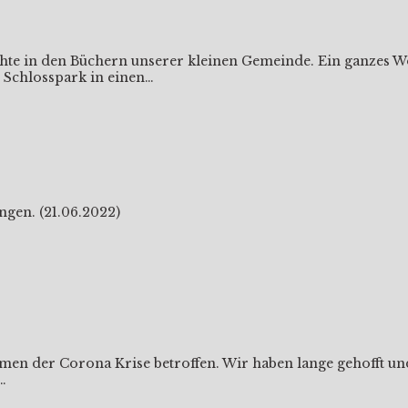
te in den Büchern unserer kleinen Gemeinde. Ein ganzes Wo
 Schlosspark in einen…
gen. (21.06.2022)
en der Corona Krise betroffen. Wir haben lange gehofft und
…