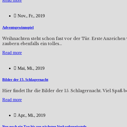
Read more
Nov., Fr., 2019
Adventsgewinnspiel
Weihnachten steht schon fast vor der Tür. Erste Anzeichen
zaubern ebenfalls ein tolles…
Read more
Mai, Mi., 2019
Bilder der 15. Schlagernacht
Hier findet Ihr die Bilder der 15. Schlagernacht. Viel Spaß
Read more
Apr., Mi., 2019
Nur noch ein Tag bis zur nächsten Verkaufspreisstufe.