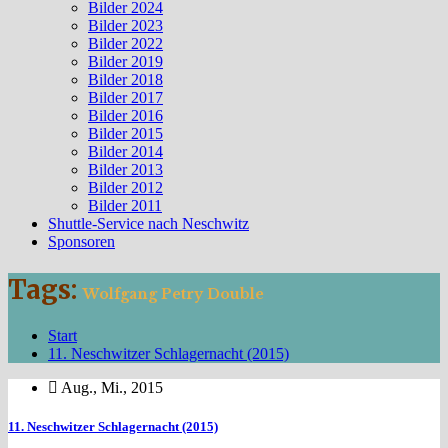
Bilder 2024
Bilder 2023
Bilder 2022
Bilder 2019
Bilder 2018
Bilder 2017
Bilder 2016
Bilder 2015
Bilder 2014
Bilder 2013
Bilder 2012
Bilder 2011
Shuttle-Service nach Neschwitz
Sponsoren
Tags:
Wolfgang Petry Double
Start
11. Neschwitzer Schlagernacht (2015)
Aug., Mi., 2015
11. Neschwitzer Schlagernacht (2015)