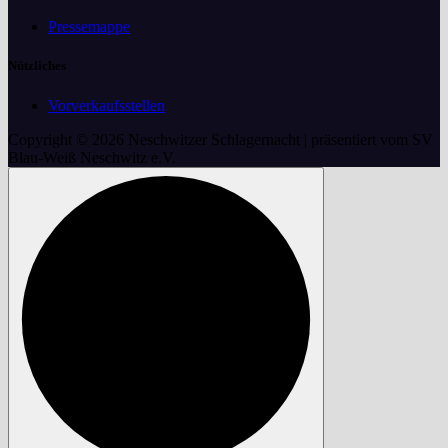
Pressemappe
Nützliches
Vorverkaufsstellen
Copyright © 2026 Neschwitzer Schlagernacht | präsentiert vom SV
Blau-Weiß Neschwitz e.V.