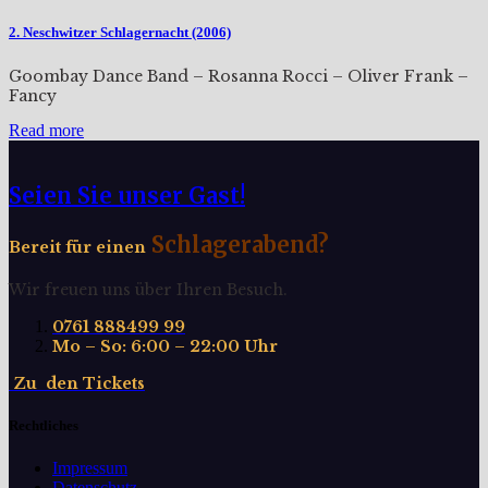
2. Neschwitzer Schlagernacht (2006)
Goombay Dance Band – Rosanna Rocci – Oliver Frank –
Fancy
Read more
Seien Sie unser Gast!
Schlagerabend?
Bereit für einen
Wir freuen uns über Ihren Besuch.
0761 888499 99
Mo – So: 6:00 – 22:00 Uhr
Z
u
d
e
n
T
i
c
k
e
t
s
Rechtliches
Impressum
Datenschutz