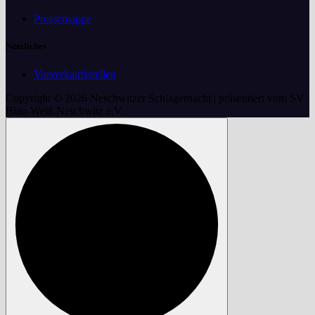
Pressemappe
Nützliches
Vorverkaufsstellen
Copyright © 2026 Neschwitzer Schlagernacht | präsentiert vom SV
Blau-Weiß Neschwitz e.V.