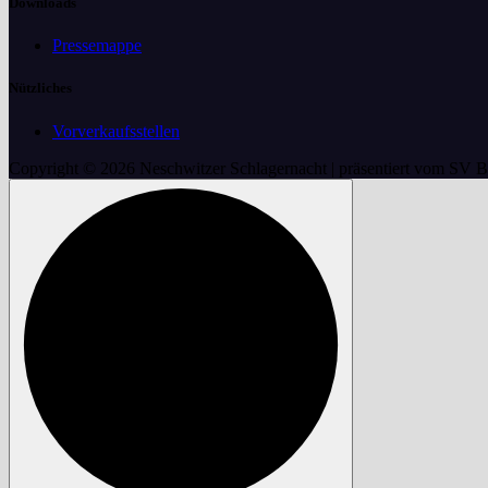
Downloads
Pressemappe
Nützliches
Vorverkaufsstellen
Copyright © 2026 Neschwitzer Schlagernacht | präsentiert vom SV 