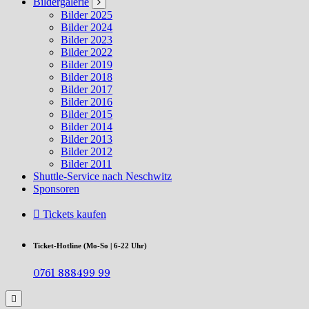
Bildergalerie
Bilder 2025
Bilder 2024
Bilder 2023
Bilder 2022
Bilder 2019
Bilder 2018
Bilder 2017
Bilder 2016
Bilder 2015
Bilder 2014
Bilder 2013
Bilder 2012
Bilder 2011
Shuttle-Service nach Neschwitz
Sponsoren
Tickets kaufen
Ticket-Hotline (Mo-So | 6-22 Uhr)
0761 888499 99