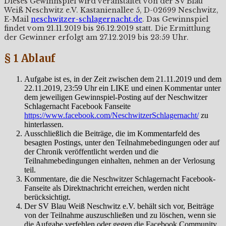
Dieses Gewinnspiel wird veranstaltet von der SV Blau
Weiß Neschwitz e.V. Kastanienallee 5, D-02699 Neschwitz,
E-Mail
neschwitzer-schlagernacht.de
. Das Gewinnspiel
findet vom 21.11.2019 bis 26.12.2019 statt. Die Ermittlung
der Gewinner erfolgt am 27.12.2019 bis 23:59 Uhr.
§ 1 Ablauf
Aufgabe ist es, in der Zeit zwischen dem 21.11.2019 und dem
22.11.2019, 23:59 Uhr ein LIKE und einen Kommentar unter
dem jeweiligen Gewinnspiel-Posting auf der Neschwitzer
Schlagernacht Facebook Fanseite
https://www.facebook.com/NeschwitzerSchlagernacht/
zu
hinterlassen.
Ausschließlich die Beiträge, die im Kommentarfeld des
besagten Postings, unter den Teilnahmebedingungen oder auf
der Chronik veröffentlicht werden und die
Teilnahmebedingungen einhalten, nehmen an der Verlosung
teil.
Kommentare, die die Neschwitzer Schlagernacht Facebook-
Fanseite als Direktnachricht erreichen, werden nicht
berücksichtigt.
Der SV Blau Weiß Neschwitz e.V. behält sich vor, Beiträge
von der Teilnahme auszuschließen und zu löschen, wenn sie
die Aufgabe verfehlen oder gegen die Facebook Community