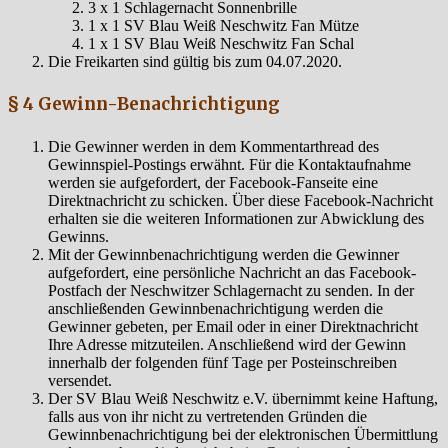
3 x 1 Schlagernacht Sonnenbrille
1 x 1 SV Blau Weiß Neschwitz Fan Mütze
1 x 1 SV Blau Weiß Neschwitz Fan Schal
Die Freikarten sind gültig bis zum 04.07.2020.
§ 4 Gewinn-Benachrichtigung
Die Gewinner werden in dem Kommentarthread des
Gewinnspiel-Postings erwähnt. Für die Kontaktaufnahme
werden sie aufgefordert, der Facebook-Fanseite eine
Direktnachricht zu schicken. Über diese Facebook-Nachricht
erhalten sie die weiteren Informationen zur Abwicklung des
Gewinns.
Mit der Gewinnbenachrichtigung werden die Gewinner
aufgefordert, eine persönliche Nachricht an das Facebook-
Postfach der Neschwitzer Schlagernacht zu senden. In der
anschließenden Gewinnbenachrichtigung werden die
Gewinner gebeten, per Email oder in einer Direktnachricht
Ihre Adresse mitzuteilen. Anschließend wird der Gewinn
innerhalb der folgenden fünf Tage per Posteinschreiben
versendet.
Der SV Blau Weiß Neschwitz e.V. übernimmt keine Haftung,
falls aus von ihr nicht zu vertretenden Gründen die
Gewinnbenachrichtigung bei der elektronischen Übermittlung