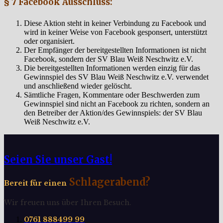
§ 7 Facebook Ausschluss:
Diese Aktion steht in keiner Verbindung zu Facebook und
wird in keiner Weise von Facebook gesponsert, unterstützt
oder organisiert.
Der Empfänger der bereitgestellten Informationen ist nicht
Facebook, sondern der SV Blau Weiß Neschwitz e.V.
Die bereitgestellten Informationen werden einzig für das
Gewinnspiel des SV Blau Weiß Neschwitz e.V. verwendet
und anschließend wieder gelöscht.
Sämtliche Fragen, Kommentare oder Beschwerden zum
Gewinnspiel sind nicht an Facebook zu richten, sondern an
den Betreiber der Aktion/des Gewinnspiels: der SV Blau
Weiß Neschwitz e.V.
Seien Sie unser Gast!
Schlagerabend?
Bereit für einen
Wir freuen uns über Ihren Besuch.
0761 888499 99