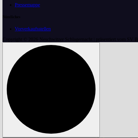
Pressemappe
Nützliches
Vorverkaufsstellen
Copyright © 2026 Neschwitzer Schlagernacht | präsentiert vom SV 