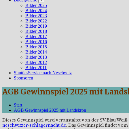
Bilder 2025
Bilder 2024
Bilder 2023
Bilder 2022
Bilder 2019
Bilder 2018
Bilder 2017
Bilder 2016
Bilder 2015
Bilder 2014
Bilder 2013
Bilder 2012
Bilder 2011
Shuttle-Service nach Neschwitz
Sponsoren
AGB Gewinnspiel 2025 mit Land
Start
AGB Gewinnspiel 2025 mit Landskron
Dieses Gewinnspiel wird veranstaltet von der SV Blau Weiß 
neschwitzer-schlagernacht.de
. Das Gewinnspiel findet vom 