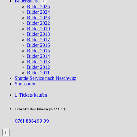
Bildergalerie
Bilder 2025
Bilder 2024
Bilder 2023
Bilder 2022
Bilder 2019
Bilder 2018
Bilder 2017
Bilder 2016
Bilder 2015
Bilder 2014
Bilder 2013
Bilder 2012
Bilder 2011
Shuttle-Service nach Neschwitz
Sponsoren
Tickets kaufen
Ticket-Hotline (Mo-So | 6-22 Uhr)
0761 888499 99